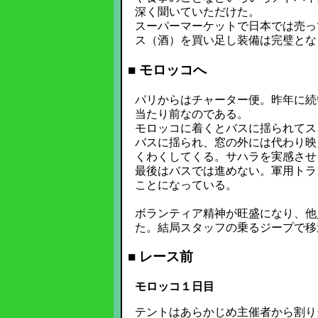
深く聞いていただけた。
スーパーマーケットで日本では売っ
ス（酒）を買い足し装備は完璧とな
■ モロッコへ
パリからはチャーター便。昨年に続
当たり前なのである。
モロッコに着くとバスに揺られてス
バスに揺られ、窓の外には代わり映
くわくしてくる。サハラを実感させ
最後はバスでは進めない。軍用トラ
ことになっている。
ボランティア精神が旺盛になり、他
た。結局スタッフの乗るジープで移
■ レース前
モロッコ１日目
テントはあらかじめ主催者から割り