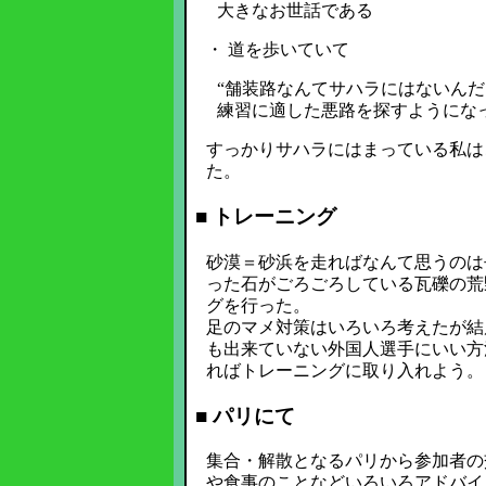
大きなお世話である
・ 道を歩いていて
“舗装路なんてサハラにはないんだ
練習に適した悪路を探すようにな
すっかりサハラにはまっている私は
た。
■ トレーニング
砂漠＝砂浜を走ればなんて思うのは
った石がごろごろしている瓦礫の荒
グを行った。
足のマメ対策はいろいろ考えたが結
も出来ていない外国人選手にいい方
ればトレーニングに取り入れよう。
■ パリにて
集合・解散となるパリから参加者の
や食事のことなどいろいろアドバイ