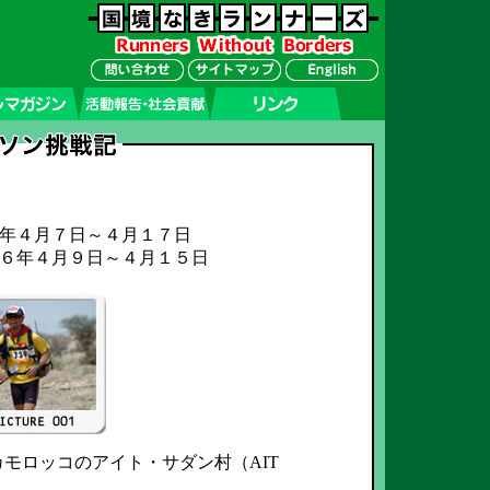
年４月７日～４月１７日
６年４月９日～４月１５日
モロッコのアイト・サダン村（AIT