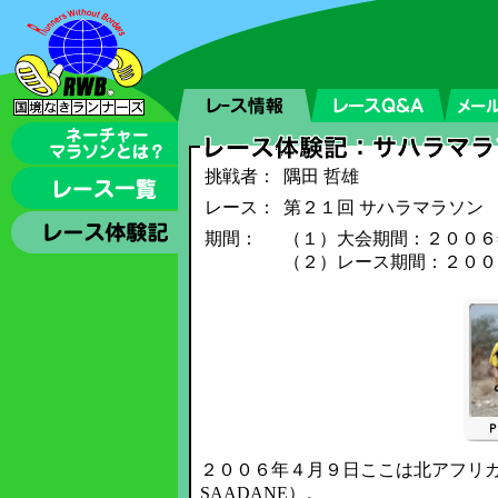
挑戦者：
隅田 哲雄
レース：
第２１回 サハラマラソン
期間：
（１）大会期間：２００６
（２）レース期間：２００
２００６年４月９日ここは北アフリカ
SAADANE）。