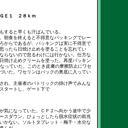
ＧＥ１ ２８ｋｍ
もすると早くも汗ばんでいる。
。朝食を終えると不得意なパッキングでレー
ろからであるが、パッキングは実に不得意で
思ったら日焼け止めを塗ることを忘れてい
ならないので怠るわけには行かない。仕方な
日焼け止めクリームを塗った。再度パッキン
”になっていた。このとき皮膚の摩擦防止にワセ
づいた。ワセリンはバックの奥底に入ってい
され、主催者のパトリックの掛け声でみんな
スタートし、ゲート下で
が気になっていた。ＣＰ２へ向かう途中で少
ースダウン。ひょっとしたら脱水症状の前兆
いかない。ソルトタブレット・梅干・水分な
進んだ。