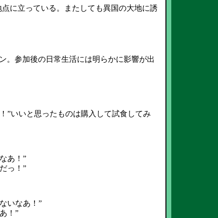
地点に立っている。またしても異国の大地に誘
ン。参加後の日常生活には明らかに影響が出
！”いいと思ったものは購入して試食してみ
なあ！”
だっ！”
ないなあ！”
あ！”