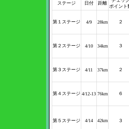
チェッ
ステージ
日付
距離
ポイント
第１ステージ
２
4/9
28km
第２ステージ
３
4/10
34km
第３ステージ
２
4/11
37km
第４ステージ
６
4/12-13
76km
第５ステージ
4/14
42km
３