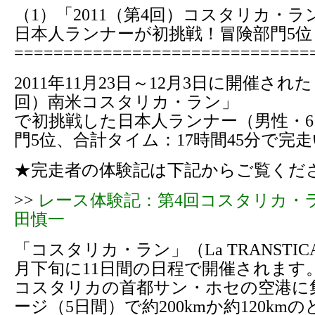
（1）「2011（第4回）コスタリカ・ラ
日本人ランナーが初挑戦！冒険部門5位
==============================
2011年11月23日～12月3日に開催された
回）南米コスタリカ・ラン」
で初挑戦した日本人ランナー（男性・6
門5位、合計タイム：17時間45分で完
★完走者の体験記は下記からご覧くだ
>>
レース体験記：第4回コスタリカ・ラ
田慎一
「コスタリカ・ラン」（La TRANSTIC
月下旬に11日間の日程で開催されます
コスタリカの首都サン・ホセの空港に
ージ（5日間）で約200kmか約120km