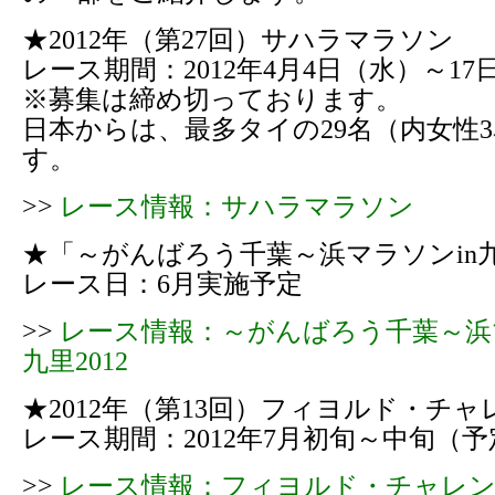
★2012年（第27回）サハラマラソン
レース期間：2012年4月4日（水）～17
※募集は締め切っております。
日本からは、最多タイの29名（内女性
す。
>>
レース情報：サハラマラソン
★「～がんばろう千葉～浜マラソンin九
レース日：6月実施予定
>>
レース情報：～がんばろう千葉～浜
九里2012
★2012年（第13回）フィヨルド・チャ
レース期間：2012年7月初旬～中旬（予
>>
レース情報：フィヨルド・チャレ