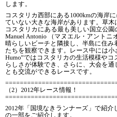
します。
コスタリカ西部にある1000kmの海岸
ていない大きな海岸があります。草木
コスタリカにある最も美しい国立公園
Manuel Antonio （マヌエル・アン
晴らしいビーチと隣接し、半島に住み
たちを観察できます。レース中には小さ
Humo”ではコスタリカの生活模様や
らしさが体験でき、さらに、大会を通
とも交流ができるレースです。
==============================
（2）2012年レース情報！
==============================
2012年「国境なきランナーズ」で紹
の一部をご紹介します。