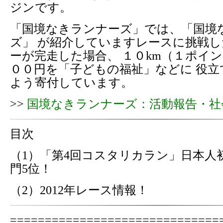
ジンです。
「国境なきランナーズ」では、「国境
ズ」 が紹介していますレースに挑戦
ーが完走した場合、 １０km（１ポイン
００円を「子どもの福祉」などに 役
よう寄付しています。
>>
国境なきランナーズ：活動報告・社
目次
（1）「第4回コスタリカラン」日本人
門5位！
（2）2012年レース情報！
==============================