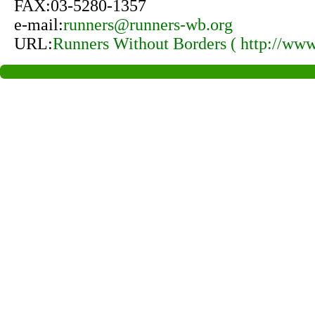
FAX:03-5280-1357
e-mail:
runners@runners-wb.org
URL:
Runners Without Borders ( http://www