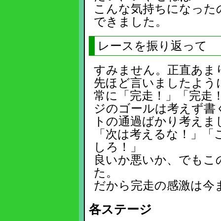
こんな気持ちになった
できました。
レースを振り返って
すみません。正直あま
先ほど言いましたよう
常に「完走！」「完走
ジのゴールは考えず書
トの通過ばかり考えま
「次は考えるな！」「
しろ！」
良いか悪いか、でもこ
た。
だから完走の感激は今
各ステージ