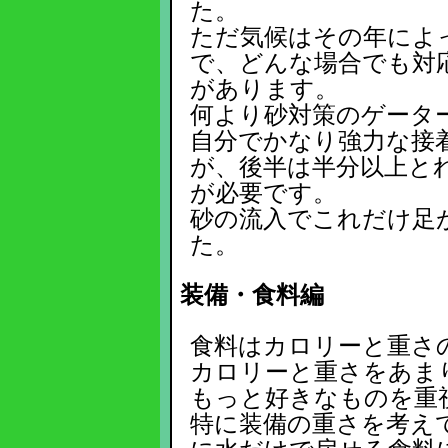
た。
ただ気候はその年によ
で、どんな場合でも対
があります。
何より砂対策のゲータ
自分でかなり強力な接
が、後半は半分以上と
が必要です。
砂の流入でこれだけ足
た。
装備・食料編
食料はカロリーと重さ
カロリーと重さをあま
もっと好きなものを重
特に装備の重さを考え