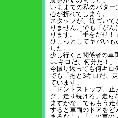
裏をかすめました。
いままでの私のパター
心が折れてしまう。
スタッフが、近づいて
りません、でも「がん
ります。「手をだせ！
ひょっとしてヤバいも
した。
少し行くと関係者の車
○○キロだ、何分だ！
今振り返っても何キロ
でも「あと3キロだ、
ています。
「ドントストップ、止
グ、走り続けろ」走ら
ますがな、でももう走
すると車両のドアをど
まるな！」「この車の