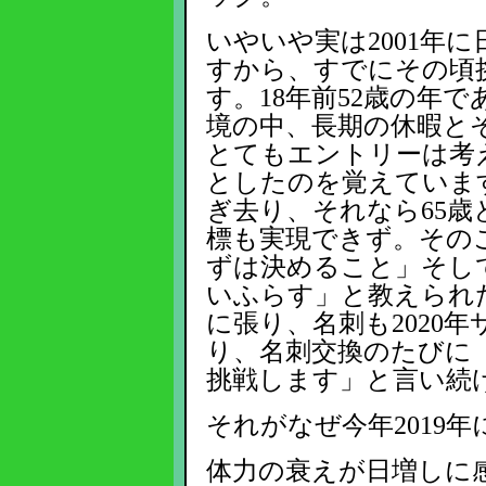
いやいや実は2001年
すから、すでにその頃
す。18年前52歳の年
境の中、長期の休暇と
とてもエントリーは考
としたのを覚えていま
ぎ去り、それなら65
標も実現できず。その
ずは決めること」そし
いふらす」と教えられ
に張り、名刺も2020
り、名刺交換のたびに「
挑戦します」と言い続
それがなぜ今年2019年
体力の衰えが日増しに