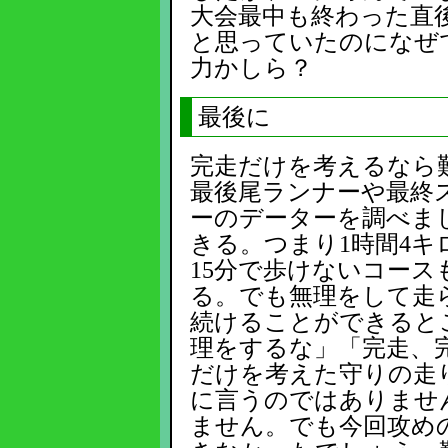
大会最中も終わった直
と思っていたのになぜ
力かしら？
最後に
完走だけを考えるなら
最後尾ランナーや最終
ーのデーターを調べま
きる。つまり1時間4
15分で歩けないコー
る。でも無理をして走
続けることができると
理をするな」「完走、
だけを考えた守りの走
に言うのではありませ
ません。でも今回攻め