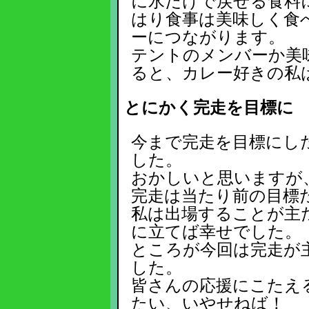
に水だけで戻せる食料
はり食事は美味しく食
ーにつながります。
テントのメンバーか美
ると、カレー好きの私
とにかく完走を目標に
今まで完走を目標にし
した。
おかしいと思いますが
完走は当たり前の目標
私は出場することが主
に立てば幸せでした。
ところが今回は完走が
した。
皆さんの応援にこたえ
たい、いやせねば！