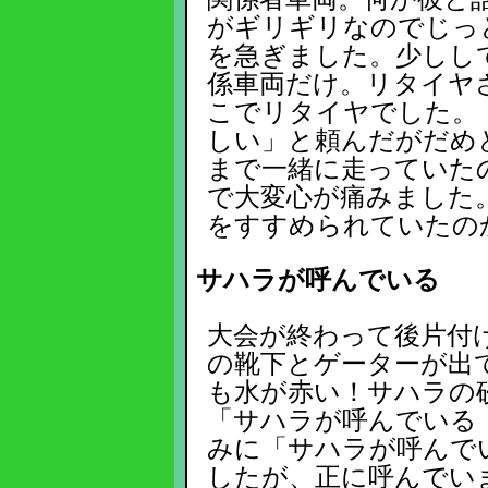
がギリギリなのでじっ
を急ぎました。少しし
係車両だけ。リタイヤ
こでリタイヤでした。
しい」と頼んだがだめ
まで一緒に走っていた
で大変心が痛みました
をすすめられていたの
サハラが呼んでいる
大会が終わって後片付
の靴下とゲーターが出
も水が赤い！サハラの
「サハラが呼んでいる
みに「サハラが呼んで
したが、正に呼んでい