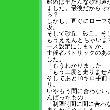
始めは平たんな砂利道
ました。最後だからそ
ら？
しかし、直ぐにロープ
坂。
そして砂丘、砂丘。そ
もうええんとちゃいま
ース設定にしますか、
主催者パトリックのあ
した。
「もうわかりました」
「もう二度と走りませ
そしてあと10キロ手
リ。
いやもう間に合わない
んばったもの」
「制限時間に間に合わ