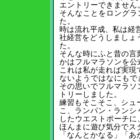
エントリーできません
そんなことをロングラ
た。
時は流れ平成、私は経
社経営をどうしましょ
た。
そんな時にふと昔の言
かはフルマラソンを公
これは私が走れば実現
ないようではなにもで
その思いでフルマラソ
トリーしました。
練習もそこそこ、シュ
こ、ランパン・ランシ
したウエストポーチに
ほんまに遊び気分でス
「なんとかなる」「あ