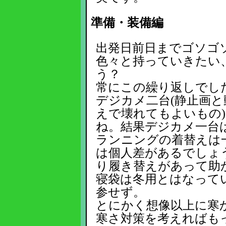
準備・装備編
出発日前日までゴソゴ
色々と持っていきたい
う？
常にこの繰り返しでし
デジカメ二台(静止画と
えで壊れてもよいもの
ね。結果デジカメ一台
ランニングの着替えは
は個人差があるでしょ
り履き替えがあって助
寝袋は冬用とはなって
参せず。
とにかく想像以上に寒
寒さ対策を考えればも