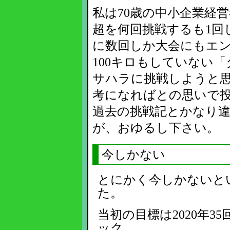
私は70歳の中小企業経営
超を何回挑戦するも1回
に数回しか大会にもエ
100キロもしていない
サハラに挑戦しようと
考になればとの思いで
過去の挑戦記とかなり
が、おゆるし下さい。
今しかない
とにかく今しかないと
た。
当初の目標は2020年
ック。