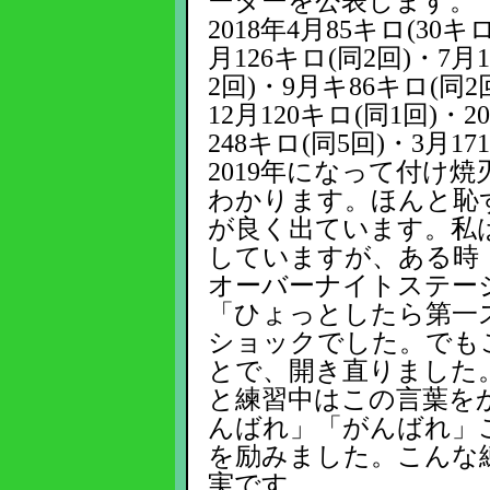
ーターを公表します。
2018年4月85キロ(30キ
月126キロ(同2回)・7月
2回)・9月キ86キロ(同2
12月120キロ(同1回)・2
248キロ(同5回)・3月17
2019年になって付け
わかります。ほんと恥
が良く出ています。私は練
していますが、ある時
オーバーナイトステー
「ひょっとしたら第一
ショックでした。でも
とで、開き直りました
と練習中はこの言葉を
んばれ」「がんばれ」
を励みました。こんな
実です。