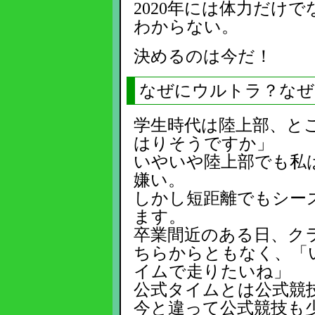
2020年には体力だけ
わからない。
決めるのは今だ！
なぜにウルトラ？なぜ
学生時代は陸上部、と
はりそうですか」
いやいや陸上部でも私は
嫌い。
しかし短距離でもシー
ます。
卒業間近のある日、ク
ちらからともなく、「
イムで走りたいね」
公式タイムとは公式競
今と違って公式競技も