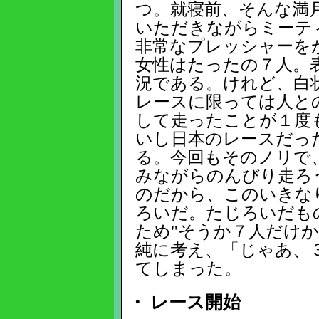
つ。就寝前、そんな満
いただきながらミーテ
非常なプレッシャーを
女性はたったの７人。
況である。けれど、白
レースに限っては人と
して走ったことが１度
いし日本のレースだっ
る。今回もそのノリで
みながらのんびり走ろ
のだから、このいきな
ろいだ。たじろいだも
ため"そうか７人だけ
純に考え、「じゃあ、
てしまった。
・ レース開始