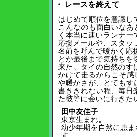
・ レースを終えて
はじめて順位を意識し
こんなのも面白いなあ
く本当に速いランナー
応援メールや、スタッ
名前を呼んで暖かく応
とか最後まで気持ちを
来た。タイの自然のす
かけて走るからこそ感
や暖かさが、とてもす
書ききれない程、毎日
た彼等に会いに行きた
田中友佳子
東京生まれ。
幼少年期を自然に恵ま
す。