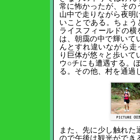
常に怖かったが、その
山中で走りながら夜明
いことである。ちょう
ライスフィールドの横
は、朝靄の中で輝いて
んとすれ違いながら走
り巨体が悠々と歩いて
ウ○チにも遭遇する。
る。その他、村を通過
また、先に少し触れた
ので午後は観光ができ