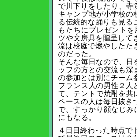
で川下りをしたり、寺
キャンプ地が小学校の
る伝統的な踊りも見る
もたちにプレゼントを
ツや文房具を贈呈して
流は校庭で燃やしたた
のだった。
そんな毎日なので、日
ッフの方との交流も深
の参加とは別にチーム
フランス人の男性２人
て、テントで焼酎を共
ペースの人は毎日抜き
で、すっかり顔なじみ
にもなる。
４日目終わった時点で