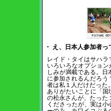
・ え、日本人参加者
レイド・タイはサハラ
いろいろなオプション
しみが満載である。日
に参加されるんだろう
者は私１人だけだった
ありがたいことに「国
の松永さんが、たった
くださったが、実は小
ーのみ、カワイコぶる