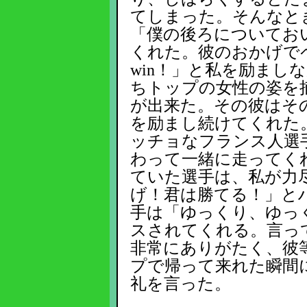
てしまった。そんなと
「僕の後ろについてお
くれた。彼のおかげでペー
win！」と私を励まし
ちトップの女性の姿を
が出来た。その彼はそ
を励まし続けてくれた
ッチョなフランス人選
わって一緒に走ってく
ていた選手は、私が力
げ！君は勝てる！」と
手は「ゆっくり、ゆっ
スされてくれる。言っ
非常にありがたく、彼
プで帰って来れた瞬間
礼を言った。