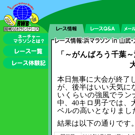
「～がんばろう千葉～浜
本日無事に大会が終了
が、後半はいい天気に
いくらいの強風でラン
中、40キロ男子では
ベルの高いとなりまし
結果は以下の通りです