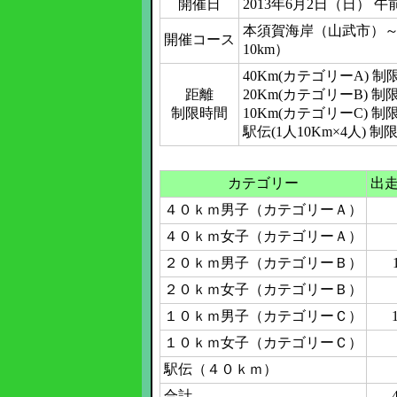
開催日
2013年6月2日（日） 
本須賀海岸（山武市）～
開催コース
10km）
40Km(カテゴリーA) 制
距離
20Km(カテゴリーB) 制
制限時間
10Km(カテゴリーC) 制
駅伝(1人10Km×4人) 制
カテゴリー
出
４０ｋｍ男子（カテゴリーＡ）
４０ｋｍ女子（カテゴリーＡ）
２０ｋｍ男子（カテゴリーＢ）
２０ｋｍ女子（カテゴリーＢ）
１０ｋｍ男子（カテゴリーＣ）
１０ｋｍ女子（カテゴリーＣ）
駅伝（４０ｋｍ）
合計