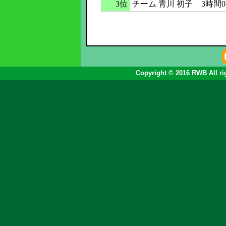
3位
チーム 青川 初子
3時間0
Copyright © 2016 RWB All ri