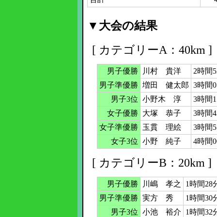
▼大会の結果
[ カテゴリーA：40km ]
男子優勝
川村 貴洋
2時間5
男子準優勝
増田 健太郎
3時間0
男子3位
小野木 淳
3時間1
女子優勝
大塚 恭子
3時間4
女子準優勝
玉貫 理絵
3時間5
女子3位
小野 純子
4時間0
[ カテゴリーB：20km ]
男子優勝
川嶋 孝之
1時間28
男子準優勝
実方 秀
1時間30
男子3位
小池 裕介
1時間32