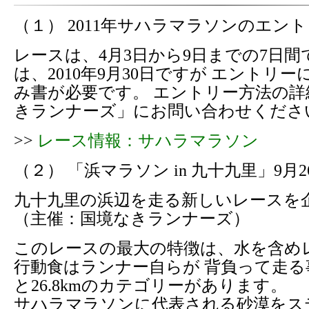
（１） 2011年サハラマラソンのエン
レースは、4月3日から9日までの7日間
は、2010年9月30日ですが エントリ
み書が必要です。 エントリー方法の詳
きランナーズ」にお問い合わせくださ
>>
レース情報：サハラマラソン
（２） 「浜マラソン in 九十九里」9月
九十九里の浜辺を走る新しいレースを
（主催：国境なきランナーズ）
このレースの最大の特徴は、水を含め
行動食はランナー自らが 背負って走る事で
と26.8kmのカテゴリーがあります。
サハラマラソンに代表される砂漠をス