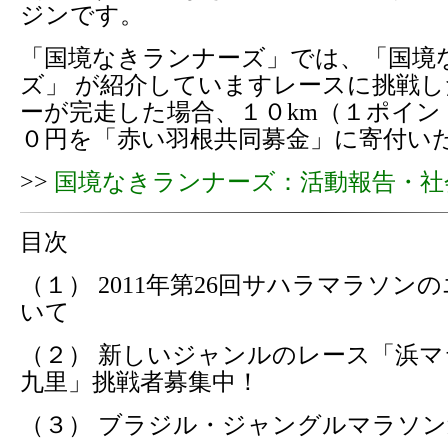
ジンです。
「国境なきランナーズ」では、「国境
ズ」 が紹介していますレースに挑戦
ーが完走した場合、１０km（１ポイン
０円を「赤い羽根共同募金」に寄付い
>>
国境なきランナーズ：活動報告・社
目次
（１） 2011年第26回サハラマラソン
いて
（２） 新しいジャンルのレース「浜マラ
九里」挑戦者募集中！
（３） ブラジル・ジャングルマラソン