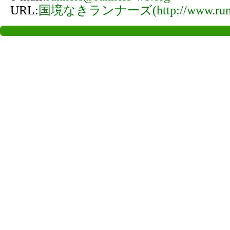
URL:
国境なきランナーズ(http://www.runne