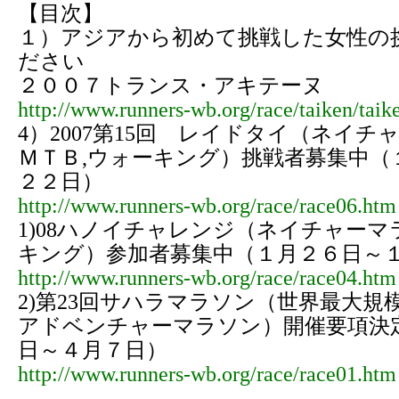
【目次】
１）アジアから初めて挑戦した女性の
ださい
２００７トランス・アキテーヌ
http://www.runners-wb.org/race/taiken/tai
4）2007第15回 レイドタイ（ネイチ
ＭＴＢ,ウォーキング）挑戦者募集中（
２２日）
http://www.runners-wb.org/race/race06.htm
1)08ハノイチャレンジ（ネイチャー
キング）参加者募集中（１月２６日～
http://www.runners-wb.org/race/race04.htm
2)第23回サハラマラソン（世界最大規
アドベンチャーマラソン）開催要項決
日～４月７日）
http://www.runners-wb.org/race/race01.htm