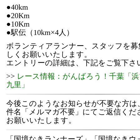
●40km
●20Km
●10Km
●駅伝（10km×4人）
ボランティアランナー、スタッフを募
しくお願いいたします。
エントリーの詳細は、下記をご覧下さ
>>
レース情報：がんばろう！千葉「浜
九里」
今後このようなお知らせが不要な方は
件名「メルマガ不要」にてご返信くだ
お願いいたします。
「国境なきランナーズ」「国境なきウ