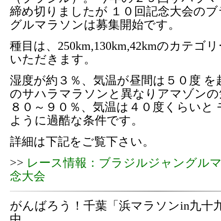
締め切りましたが １０回記念大会の
グルマラソンは募集開始です。
種目は、250km,130km,42kmのカテ
いただきます。
湿度が約３％、気温が昼間は５０度 を
のサハラマラソンと異なりアマゾンの
８０～９０％、気温は４０度くらいと 
ように過酷な条件です。
詳細は下記をご覧下さい。
>>
レース情報：ブラジルジャングルマ
念大会
がんばろう！千葉「浜マラソンin九十
中