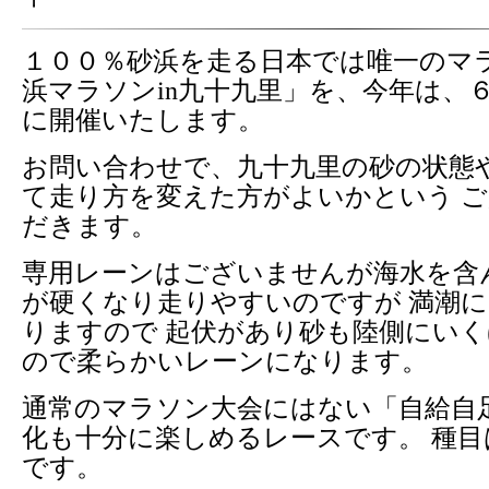
１００％砂浜を走る日本では唯一のマ
浜マラソンin九十九里」を、今年は、
に開催いたします。
お問い合わせで、九十九里の砂の状態や
て走り方を変えた方がよいかという 
だきます。
専用レーンはございませんが海水を含
が硬くなり走りやすいのですが 満潮
りますので 起伏があり砂も陸側にい
ので柔らかいレーンになります。
通常のマラソン大会にはない「自給自
化も十分に楽しめるレースです。 種目
です。