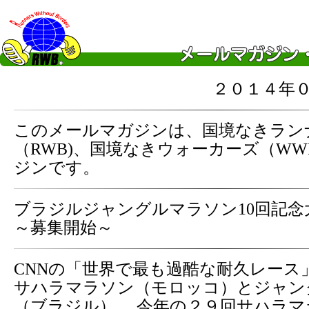
２０１４年
このメールマガジンは、国境なきラン
（RWB)、国境なきウォーカーズ（WW
ジンです。
ブラジルジャングルマラソン10回記念
～募集開始～
CNNの「世界で最も過酷な耐久レース
サハラマラソン（モロッコ）とジャン
（ブラジル）。 今年の２９回サハラ