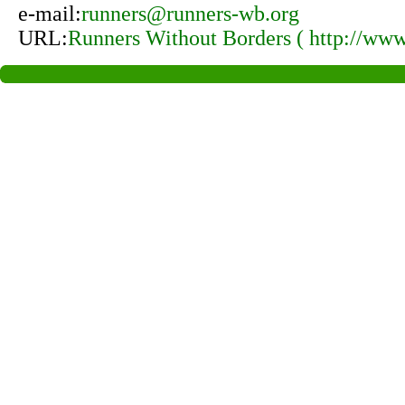
e-mail:
runners@runners-wb.org
URL:
Runners Without Borders ( http://www