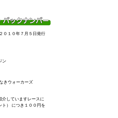
２０１０年７月５日発行
ジン
境なきウォーカーズ
紹介していますレースに
ント） につき１００円を