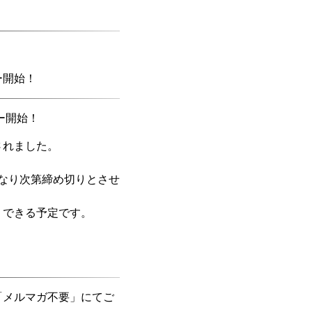
ー開始！
ー開始！
されました。
）になり次第締め切りとさせ
りできる予定です。
「メルマガ不要」にてご