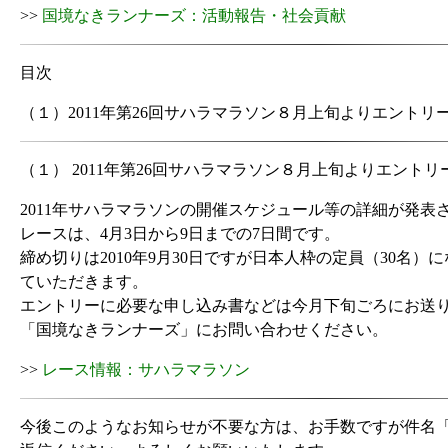
>>
国境なきランナーズ：活動報告・社会貢献
目次
（１）2011年第26回サハラマラソン８月上旬よりエントリ
（１） 2011年第26回サハラマラソン８月上旬よりエントリ
2011年サハラマラソンの開催スケジュール等の詳細が発表
レースは、4月3日から9日までの7日間です。
締め切りは2010年9月30日ですが日本人枠の定員（30名
ていただきます。
エントリーに必要な申し込み書などは今月下旬ごろにお送
「国境なきランナーズ」にお問い合わせください。
>>
レース情報：サハラマラソン
今後このようなお知らせが不要な方は、お手数ですが件名