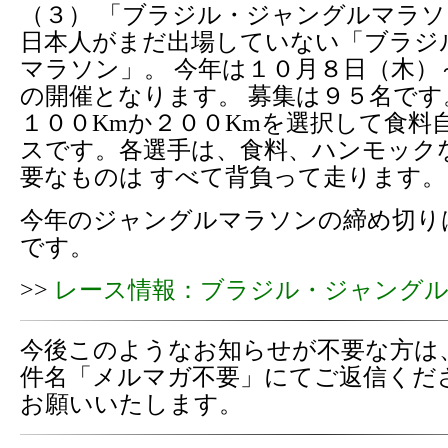
（３） 「ブラジル・ジャングルマラ
日本人がまだ出場していない「ブラジ
マラソン」。 今年は１０月８日（木）
の開催となります。 募集は９５名で
１００Kmか２００Kmを選択して食料
スです。各選手は、食料、ハンモック
要なものは すべて背負って走ります。
今年のジャングルマラソンの締め切り
です。
>>
レース情報：ブラジル・ジャング
今後このようなお知らせが不要な方は
件名「メルマガ不要」にてご返信くだ
お願いいたします。