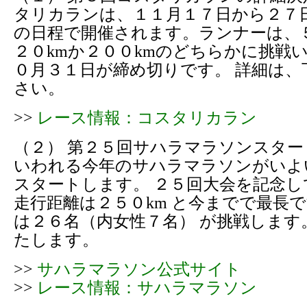
タリカランは、１１月１７日から２７
の日程で開催されます。ランナーは、
２０kmか２００kmのどちらかに挑戦い
０月３１日が締め切りです。 詳細は、
さい。
>>
レース情報：コスタリカラン
（２） 第２５回サハラマラソンスター
いわれる今年のサハラマラソンがいよ
スタートします。 ２５回大会を記念
走行距離は２５０km と今までで最長
は２６名（内女性７名） が挑戦します
たします。
>>
サハラマラソン公式サイト
>>
レース情報：サハラマラソン