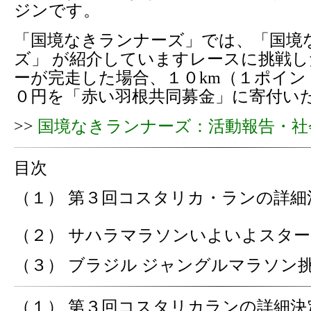
ジンです。
「国境なきランナーズ」では、「国境
ズ」 が紹介していますレースに挑戦
ーが完走した場合、１０km（１ポイン
０円を「赤い羽根共同募金」に寄付い
>>
国境なきランナーズ：活動報告・社
目次
（１） 第３回コスタリカ・ランの詳細
（２） サハラマラソンいよいよスタ
（３） ブラジル ジャングルマラソン
（１） 第３回コスタリカランの詳細決