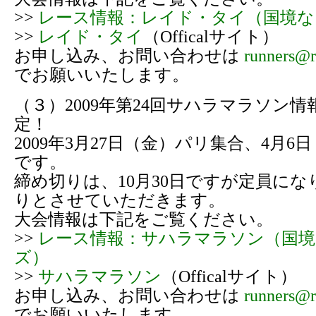
>>
レース情報：レイド・タイ（国境な
>>
レイド・タイ
（Officalサイト）
お申し込み、お問い合わせは
runners@r
でお願いいたします。
（３）2009年第24回サハラマラソン
定！
2009年3月27日（金）パリ集合、4月
です。
締め切りは、10月30日ですが定員に
りとさせていただきます。
大会情報は下記をご覧ください。
>>
レース情報：サハラマラソン（国
ズ）
>>
サハラマラソン
（Officalサイト）
お申し込み、お問い合わせは
runners@r
でお願いいたします。