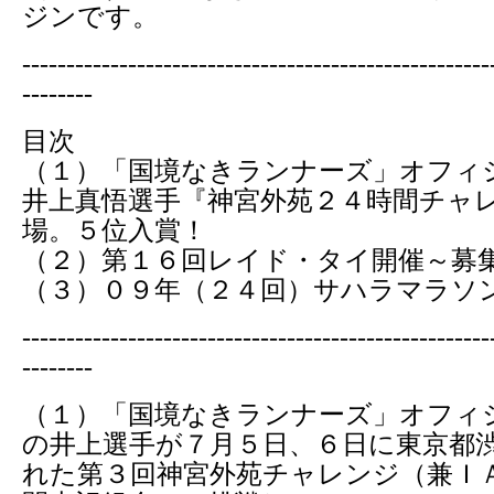
ジンです。
-----------------------------------------------------
--------
目次
（１）「国境なきランナーズ」オフィ
井上真悟選手『神宮外苑２４時間チャ
場。５位入賞！
（２）第１６回レイド・タイ開催～募
（３）０９年（２４回）サハラマラソ
-----------------------------------------------------
--------
（１）「国境なきランナーズ」オフィ
の井上選手が７月５日、６日に東京都
れた第３回神宮外苑チャレンジ（兼Ｉ