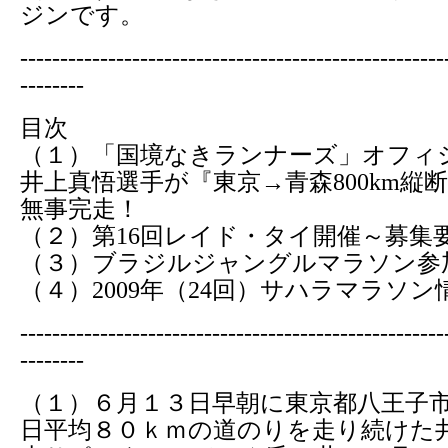
ジンです。
-----------------------------------------------------
--------
目次
（１）「国境なきランナーズ」オフィ
井上真悟選手が『東京→青森800km縦
無事完走！
（２）第16回レイド・タイ開催～募集
（３）ブラジルジャングルマラソン参
（４）2009年（24回）サハラマラソン
-----------------------------------------------------
--------
（１）６月１３日早朝に東京都八王子
日平均８０ｋｍの道のりを走り続けた