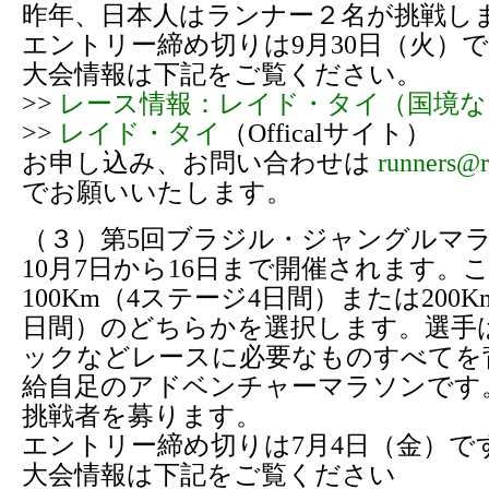
昨年、日本人はランナー２名が挑戦し
エントリー締め切りは9月30日（火）
大会情報は下記をご覧ください。
>>
レース情報：レイド・タイ（国境な
>>
レイド・タイ
（Officalサイト）
お申し込み、お問い合わせは
runners@r
でお願いいたします。
（３）第5回ブラジル・ジャングルマ
10月7日から16日まで開催されます。
100Km（4ステージ4日間）または200
日間）のどちらかを選択します。選手
ックなどレースに必要なものすべてを
給自足のアドベンチャーマラソンです。
挑戦者を募ります。
エントリー締め切りは7月4日（金）で
大会情報は下記をご覧ください