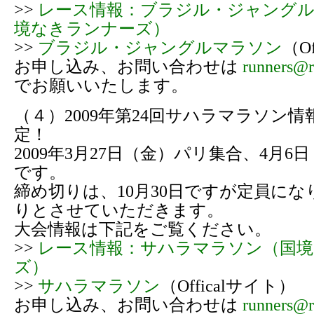
>>
レース情報：ブラジル・ジャング
境なきランナーズ）
>>
ブラジル・ジャングルマラソン
（O
お申し込み、お問い合わせは
runners@r
でお願いいたします。
（４）2009年第24回サハラマラソン
定！
2009年3月27日（金）パリ集合、4月
です。
締め切りは、10月30日ですが定員に
りとさせていただきます。
大会情報は下記をご覧ください。
>>
レース情報：サハラマラソン（国
ズ）
>>
サハラマラソン
（Officalサイト）
お申し込み、お問い合わせは
runners@r