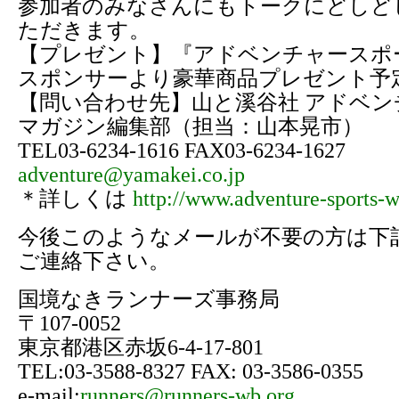
参加者のみなさんにもトークにどしど
ただきます。
【プレゼント】『アドベンチャースポ
スポンサーより豪華商品プレゼント予
【問い合わせ先】山と溪谷社 アドベ
マガジン編集部（担当：山本晃市）
TEL03-6234-1616 FAX03-6234-1627
adventure@yamakei.co.jp
＊詳しくは
http://www.adventure-sports-
今後このようなメールが不要の方は下
ご連絡下さい。
国境なきランナーズ事務局
〒107-0052
東京都港区赤坂6-4-17-801
TEL:03-3588-8327 FAX: 03-3586-0355
e-mail:
runners@runners-wb.org