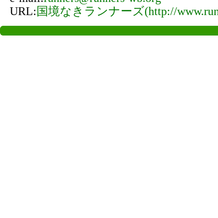
URL:
国境なきランナーズ(http://www.runne