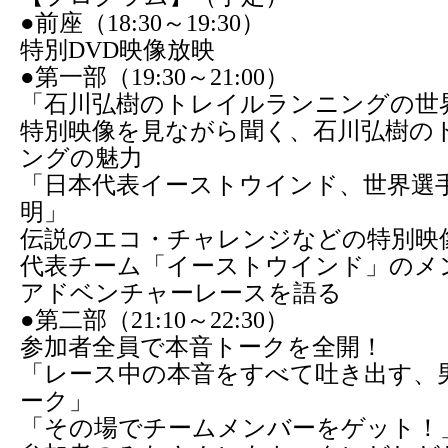
●前座（18:30～19:30）
特別DVD映像放映
●第一部（19:30～21:00）
「石川弘樹のトレイルランニングの世
特別映像を見ながら聞く、石川弘樹の
ングの魅力
「日本代表イーストウインド、世界選
明」
伝説のエコ・チャレンジなどの特別映
代表チーム「イーストウインド」のメ
アドベンチャーレースを語る
●第二部（21:10～22:30）
参加者全員で本音トークを全開！
「レース中の本音をすべて吐き出す、
ーク」
「その場でチームメンバーをゲット！