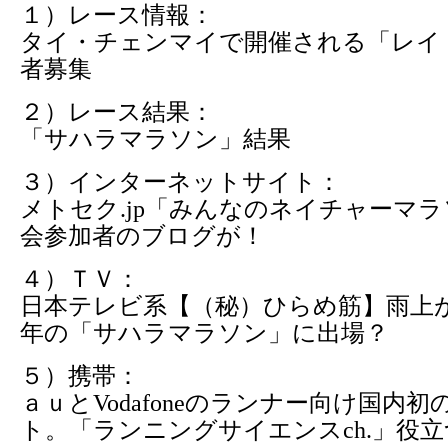
１）レース情報：
タイ・チェンマイで開催される「レイ
者募集
２）レース結果：
「サハラマラソン」結果
３）インターネットサイト：
メトセク.jp「みんなのネイチャーマ
会参加者のブログが！
４）ＴＶ：
日本テレビ系【（秘）ひらめ筋】雨上
年の「サハラマラソン」に出場？
５）携帯：
ａｕとVodafoneのランナー向け国内
ト。「ランニングサイエンスch.」役