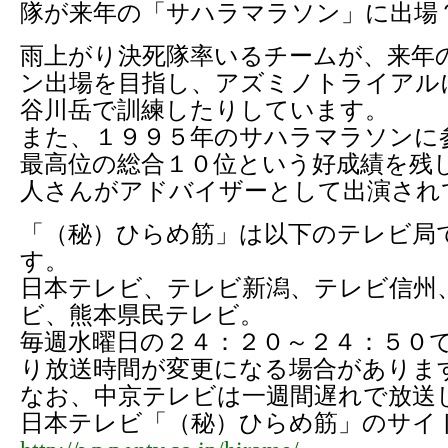
隊が来年の「サハラマラソン」に出場
雨上がり決死隊率いるチームが、来年
ン出場を目指し、アズミノトライアル
谷川岳で訓練したりしています。
また、１９９５年のサハラマラソンに
最高位の総合１０位という好成績を残
人さんがアドバイザーとして出演され
「（秘）ひらめ筋」は以下のテレビ局
す。
日本テレビ、テレビ新潟、テレビ信州
ビ、熊本県民テレビ。
毎週水曜日の２４：２０～２４：５０
り放送時間が変更になる場合がありま
なお、中京テレビは一週間遅れで放送
日本テレビ「（秘）ひらめ筋」のサイ