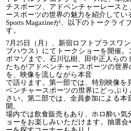
チスポーツ、アドベンチャーレースと
ースポーツの世界の魅力を紹介しているAdv
Sports Magazineが、以下のトーク
す。
7月25日（月）、新宿ロフトプラスワ
ブハウス）にてトークショーを開催。
ポマゾまで、石川弘樹、田中正人らの
たちがアドベンチャースポーツの世界
を、映像を流しながら本音
で語ります。第一部では、特別映像を
ベンチャースポーツの世界にどっぷり
さい。第二部では、全員参加による本
開。
場内では飲食販売もあり、ホロ酔い気
ョーをお楽しみいただけます。抽選会
ーを探すコーナーもあり！