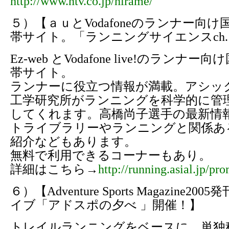
http://www.ntv.co.jp/hirame/
５）【ａｕとVodafoneのランナー向
帯サイト。「ランニングサイエンスch
Ez-web とVodafone live!のランナ
帯サイト。
ランナーに役立つ情報が満載。アシッ
工学研究所がランニングを科学的に管
してくれます。高橋尚子選手の最新情
トライブラリーやランニングと関係あ
紹介などもあります。
無料で利用できるコーナーもあり。
詳細はこちら→
http://running.asial.jp/pr
６）【Adventure Sports Magazine2
イブ「アドスポの夕べ 」開催！】
トレイルランニングをベースに、単独