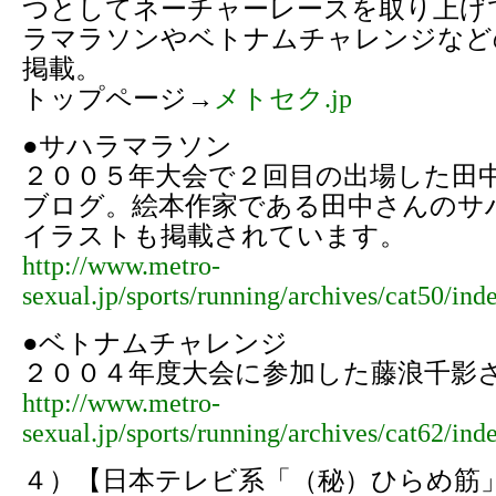
つとしてネーチャーレースを取り上げ
ラマラソンやベトナムチャレンジなど
掲載。
トップページ→
メトセク.jp
●サハラマラソン
２００５年大会で２回目の出場した田中
ブログ。絵本作家である田中さんのサ
イラストも掲載されています。
http://www.metro-
sexual.jp/sports/running/archives/cat50/ind
●ベトナムチャレンジ
２００４年度大会に参加した藤浪千影
http://www.metro-
sexual.jp/sports/running/archives/cat62/ind
４）【日本テレビ系「（秘）ひらめ筋