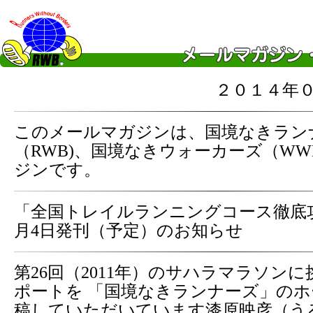
２０１４年
このメールマガジンは、国境なきラン
（RWB)、国境なきウォーカーズ（WW
ジンです。
「全国トレイルランニングコース徹底攻
月4日発刊（予定）のお知らせ
第26回（2011年）のサハラマラソン
ポートを 「国境なきランナーズ」の
稿していただいています漆原映彦（う