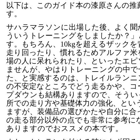
以下は、このガイド本の漆原さんの推
す。
サハラマラソンに出場した後、よく聞
ういうトレーニングをしましたか？」
す。もちろん、10kgを超えるザック
走り回ったり、慣れるためアルファ米
場の人に呆れられたり、といったエピ
ませんが、やはりトレーニングの中で
た、と実感するのは、トレイルランニ
の不安定なところでどう走るかや、コ
プダウンも結構ありますので、そうい
所での走り方や基礎体力の強化、とい
ますが、装備品の選びかたや自分に合
の走る部分以外の点でも非常に参考に
ありますのでおススメの本です。