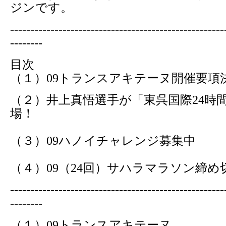
ジンです。
-----------------------------------------------------
--------
目次
（１）09トランスアキテーヌ開催要項
（２）井上真悟選手が「東呉国際24時
場！
（３）09ハノイチャレンジ募集中
（４）09（24回）サハラマラソン締め
-----------------------------------------------------
--------
（１）09トランスアキテーヌ