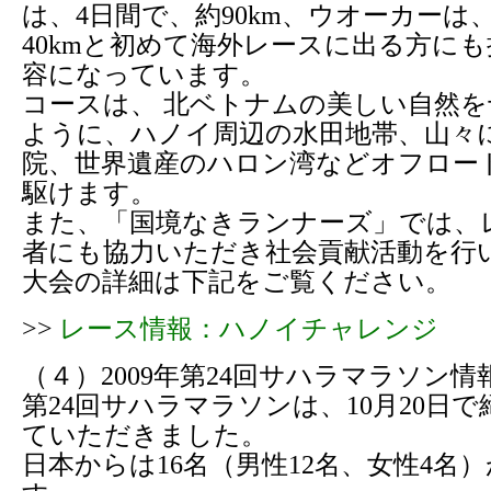
は、4日間で、約90km、ウオーカーは、
40kmと初めて海外レースに出る方に
容になっています。
コースは、 北ベトナムの美しい自然
ように、ハノイ周辺の水田地帯、山々
院、世界遺産のハロン湾などオフロー
駆けます。
また、「国境なきランナーズ」では、
者にも協力いただき社会貢献活動を行
大会の詳細は下記をご覧ください。
>>
レース情報：ハノイチャレンジ
（４）2009年第24回サハラマラソン情
第24回サハラマラソンは、10月20日
ていただきました。
日本からは16名（男性12名、女性4名