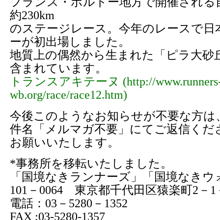
フランス・ボルドー地方で開催される
約230km
のステージレース。今年のレースで日
ーが初出場しました。
地質上の偶然から生まれた「ピラ大砂
含まれています。
トランスアキテーヌ (http://www.runners
wb.org/race/race12.htm)
今後このようなお知らせが不要な方は
件名「メルマガ不要」にてご返信くだ
お願いいたします。
*事務所を移転いたしました。
「国境なきランナーズ」「国境なきウ
101－0064 東京都千代田区猿楽町2－
電話：03－5280－1352
FAX :03-5280-1357